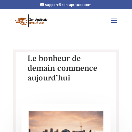
support@zen-aptitude.com
Le bonheur de
demain commence
aujourd’hui